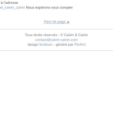
à l'adresse
l_calvin_calvin
Nous espérons vous compter
Haut de page
Tous droits réservés - © Calvin & Calvin
contact@calvin-calvin.com
design
ferdinon
- généré par
PluXml