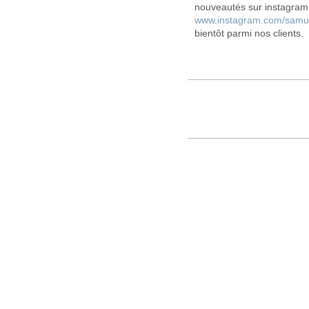
nouveautés sur instagram 
www.instagram.com/samue
bientôt parmi nos clients.