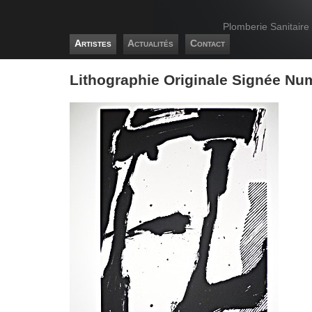
Plomberie Sanitaire
Artistes
Actualités
Contact
Lithographie Originale Signée Nu