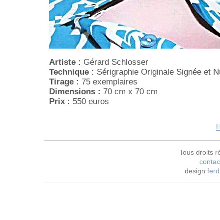
Artiste :
Gérard Schlosser
Technique :
Sérigraphie Originale Signée et 
Tirage :
75 exemplaires
Dimensions :
70 cm x 70 cm
Prix :
550 euros
H
Tous droits r
contac
design
ferd