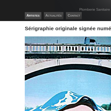
Plomberie Sanitaire
Artistes
Actualités
Contact
Sérigraphie originale signée num