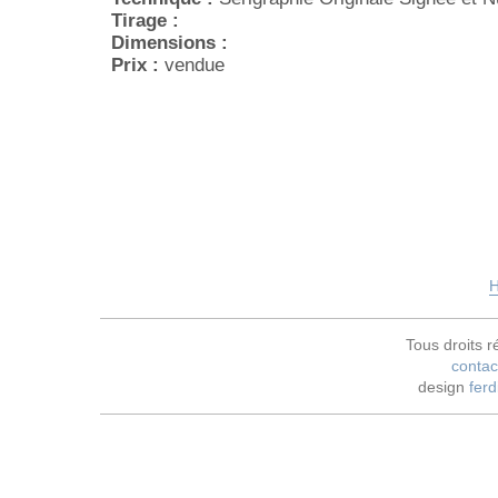
Tirage :
Dimensions :
Prix :
vendue
H
Tous droits r
contac
design
ferd