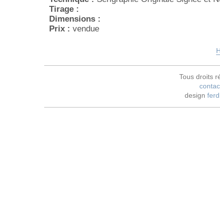
Tirage :
Dimensions :
Prix :
vendue
H
Tous droits r
contac
design
ferd