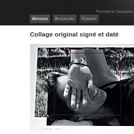
Plomberie Sanitaire
Artistes
Actualités
Contact
Collage original signé et daté