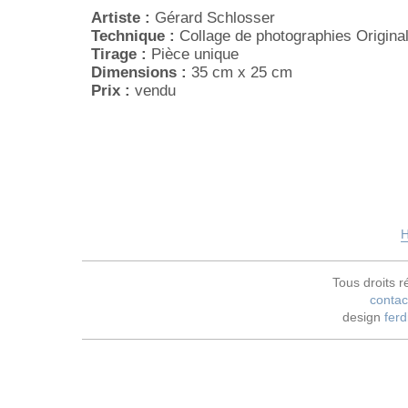
Artiste :
Gérard Schlosser
Technique :
Collage de photographies Origina
Tirage :
Pièce unique
Dimensions :
35 cm x 25 cm
Prix :
vendu
H
Tous droits r
contac
design
ferd