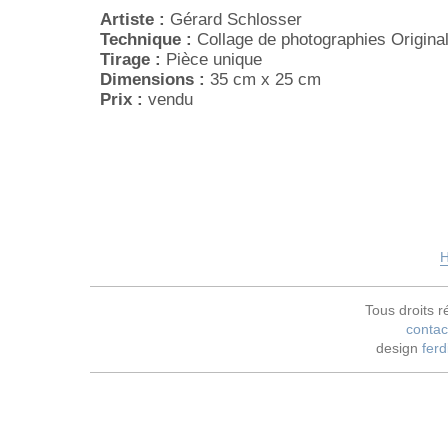
Artiste :
Gérard Schlosser
Technique :
Collage de photographies Origina
Tirage :
Pièce unique
Dimensions :
35 cm x 25 cm
Prix :
vendu
H
Tous droits r
contac
design
ferd