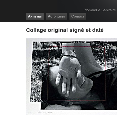
Plomberie Sanitaire
Artistes
Actualités
Contact
Collage original signé et daté