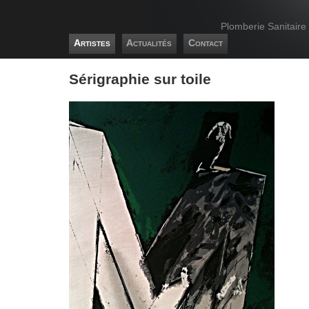
Plomberie Sanitaire
Artistes
Actualités
Contact
Sérigraphie sur toile