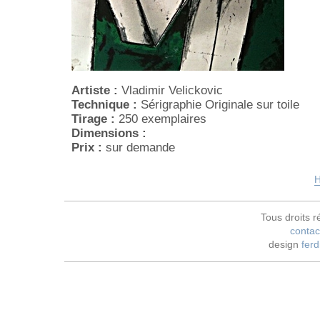
Artiste :
Vladimir Velickovic
Technique :
Sérigraphie Originale sur toile
Tirage :
250 exemplaires
Dimensions :
Prix :
sur demande
H
Tous droits r
contac
design
ferd