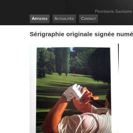
Plomberie Sanitaire
Artistes
Actualités
Contact
Sérigraphie originale signée num