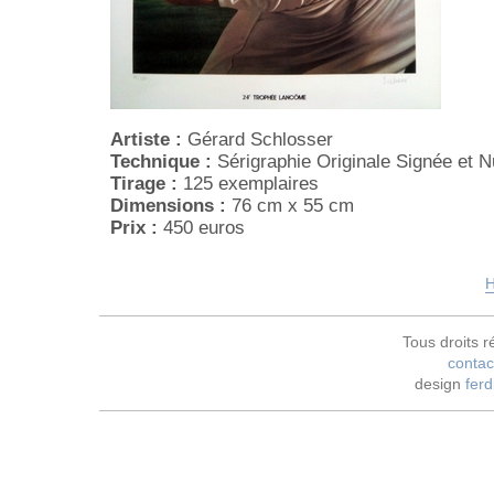
Artiste :
Gérard Schlosser
Technique :
Sérigraphie Originale Signée et 
Tirage :
125 exemplaires
Dimensions :
76 cm x 55 cm
Prix :
450 euros
H
Tous droits r
contac
design
ferd