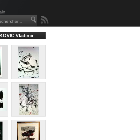
ain
KOVIC Vladimir