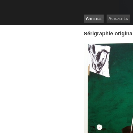
Artistes
Actualités
Sérigraphie origin