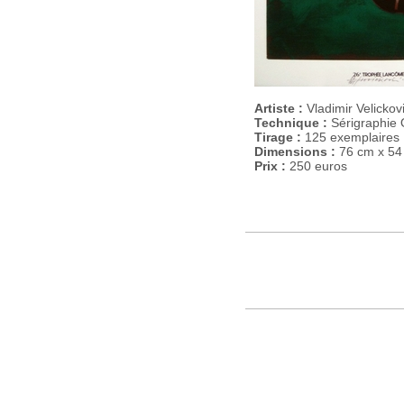
Artiste :
Vladimir Velickov
Technique :
Sérigraphie 
Tirage :
125 exemplaires
Dimensions :
76 cm x 54
Prix :
250 euros