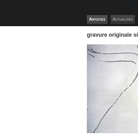
Artistes
Actualités
gravure originale s