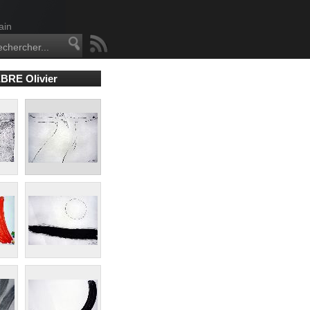
ain
BRE Olivier