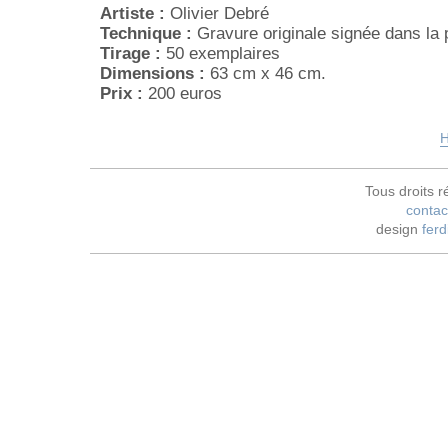
Artiste :
Olivier Debré
Technique :
Gravure originale signée dans la 
Tirage :
50 exemplaires
Dimensions :
63 cm x 46 cm.
Prix :
200 euros
H
Tous droits r
contac
design
ferd