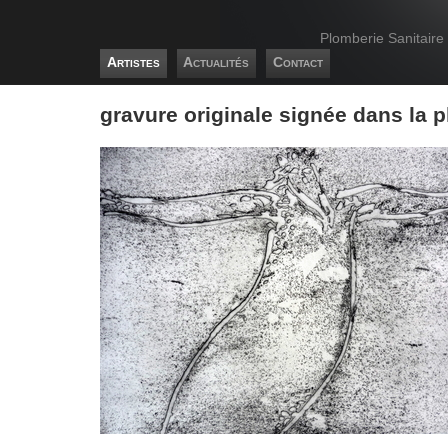
Plomberie Sanitaire
Artistes
Actualités
Contact
gravure originale signée dans la 