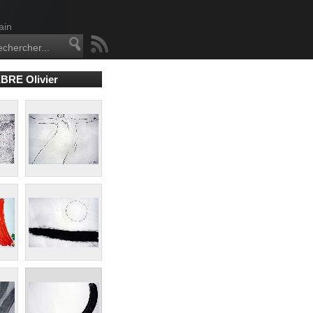
ain
BRE Olivier