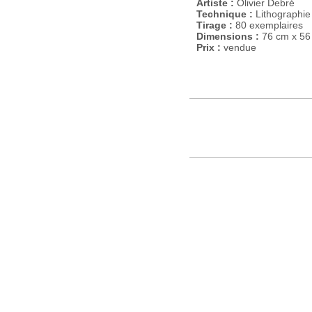
Artiste :
Olivier Debré
Technique :
Lithographie 
Tirage :
80 exemplaires
Dimensions :
76 cm x 56
Prix :
vendue