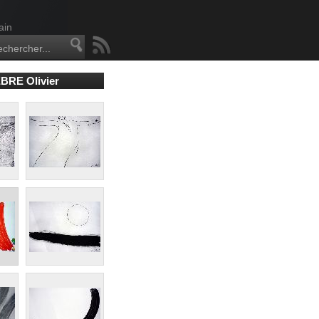
ain
BRE Olivier